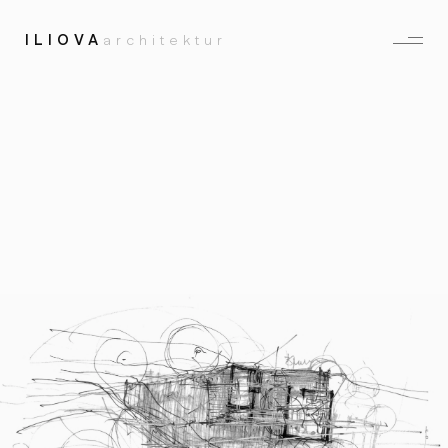
ILIOVA
architektur