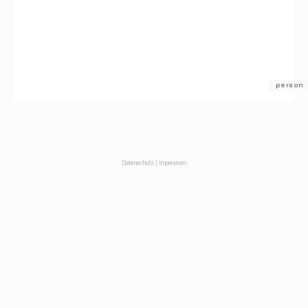
person
Datenschutz
|
Impressum