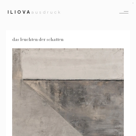
ILIOVA
ausdruck
das leuchten der schatten