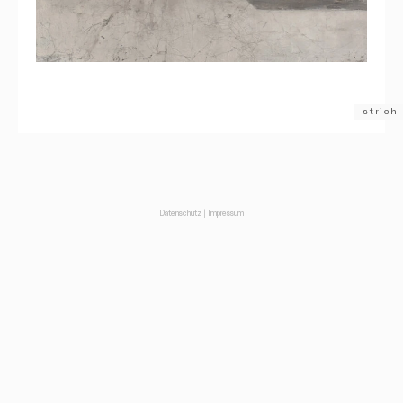
strich
Datenschutz
|
Impressum